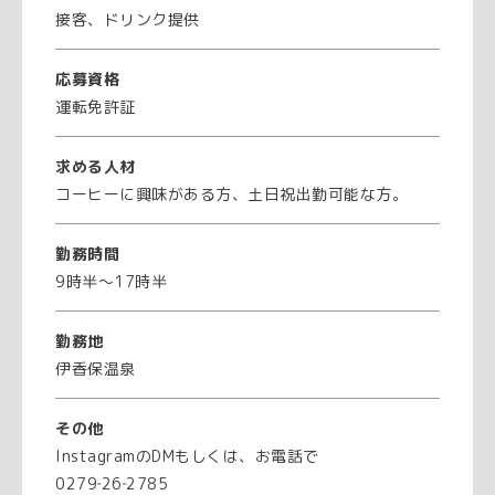
接客、ドリンク提供
応募資格
運転免許証
求める人材
コーヒーに興味がある方、土日祝出勤可能な方。
勤務時間
9時半～17時半
勤務地
伊香保温泉
その他
InstagramのDMもしくは、お電話で
0279‐26‐2785